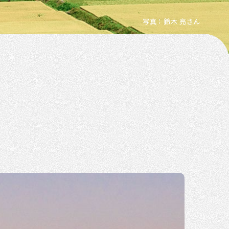
写真：鈴木 亮さん