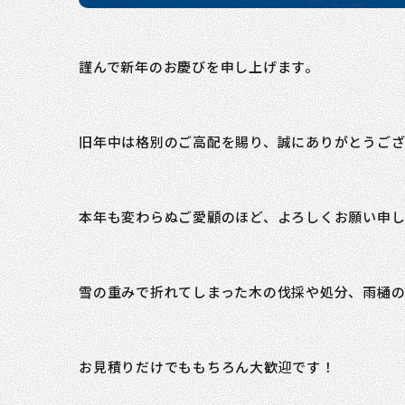
謹んで新年のお慶びを申し上げます。
旧年中は格別のご高配を賜り、誠にありがとうご
本年も変わらぬご愛顧のほど、よろしくお願い申し
雪の重みで折れてしまった木の伐採や処分、雨樋
お見積りだけでももちろん大歓迎です！