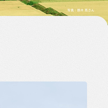
写真：鈴木 亮さん