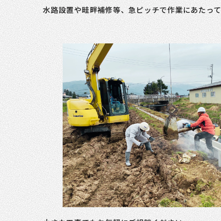
水路設置や畦畔補修等、急ピッチで作業にあたっ