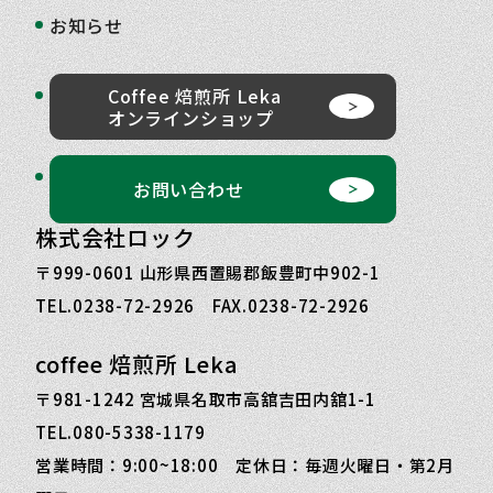
お知らせ
Coffee 焙煎所 Leka
オンラインショップ
お問い合わせ
株式会社ロック
〒999-0601 山形県西置賜郡飯豊町中902-1
TEL.0238-72-2926 FAX.0238-72-2926
coffee 焙煎所 Leka
〒981-1242 宮城県名取市高舘吉田内舘1-1
TEL.080-5338-1179
営業時間：9:00~18:00 定休日：毎週火曜日・第2月